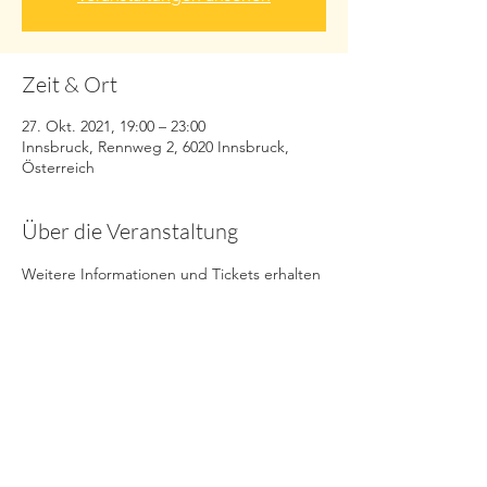
Zeit & Ort
27. Okt. 2021, 19:00 – 23:00
Innsbruck, Rennweg 2, 6020 Innsbruck,
Österreich
Über die Veranstaltung
Weitere Informationen und Tickets erhalten 
Sie 
. 
hier
Diese Veranstaltung teilen