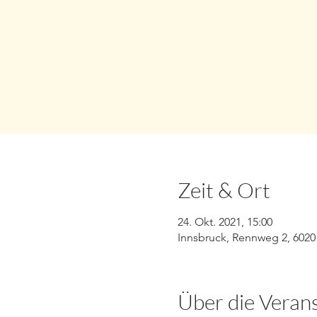
Zeit & Ort
24. Okt. 2021, 15:00
Innsbruck, Rennweg 2, 6020 
Über die Veran