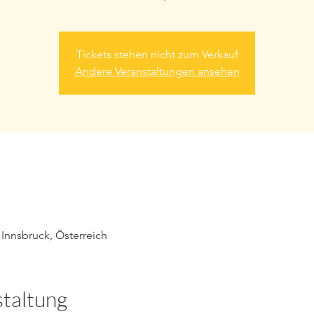
Tickets stehen nicht zum Verkauf
Andere Veranstaltungen ansehen
Innsbruck, Österreich
staltung