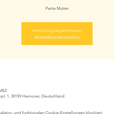
Partie Mutter
Anmeldung abgeschlossen
Veranstaltungen ansehen
 MEZ
pl. 1, 30159 Hannover, Deutschland
ytics- und funktionalen Cookie-Einstellungen blockiert.