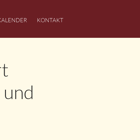
KALENDER
KONTAKT
t
 und