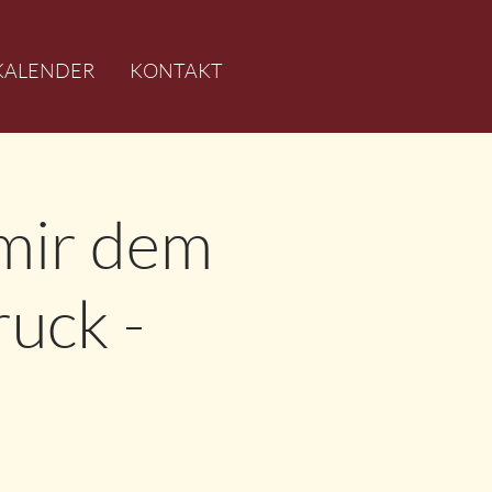
KALENDER
KONTAKT
mir dem
uck -