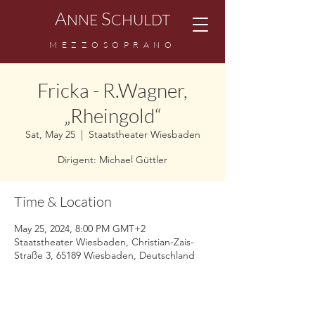
A
S
NNE
CHULDT
MEZZOSOPRANO
Fricka - R.Wagner,
„Rheingold“
Sat, May 25
  |  
Staatstheater Wiesbaden
Dirigent: Michael Güttler
Time & Location
May 25, 2024, 8:00 PM GMT+2
Staatstheater Wiesbaden, Christian-Zais-
Straße 3, 65189 Wiesbaden, Deutschland