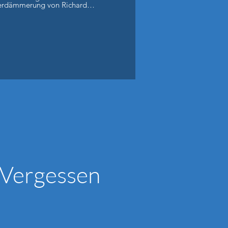
terdämmerung von Richard
 Vergessen