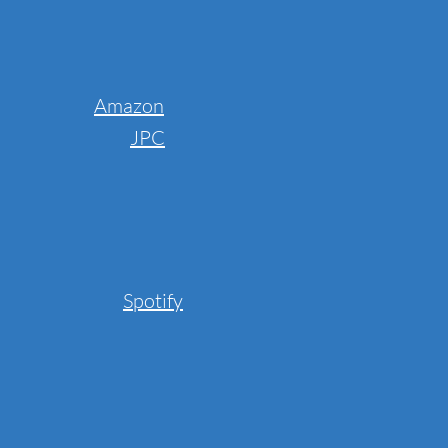
Amazon
JPC
Spotify