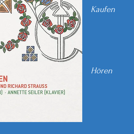
Kaufen
Hören