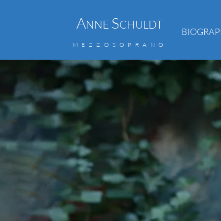
A
S
NNE
CHULDT
BIOGRAP
MEZZOSOPRANO