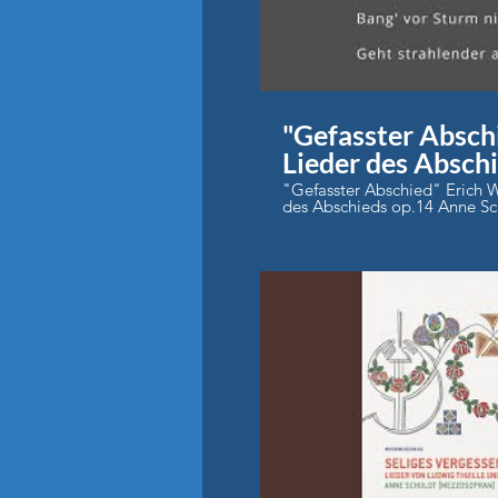
"Gefasster Abschi
Lieder des Absch
"Gefasster Abschied" Erich 
des Abschieds op.14 Anne Sc
Staatsorchester Braunschweig
P