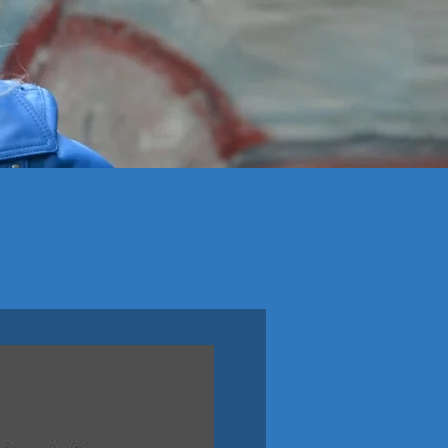
HULDT