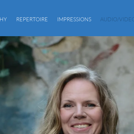
HY
REPERTOIRE
IMPRESSIONS
AUDIO/VIDE