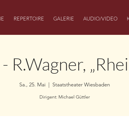
IE
REPERTOIRE
GALERIE
AUDIO/VIDEO
 - R.Wagner, „Rhe
Sa., 25. Mai
  |  
Staatstheater Wiesbaden
Dirigent: Michael Güttler