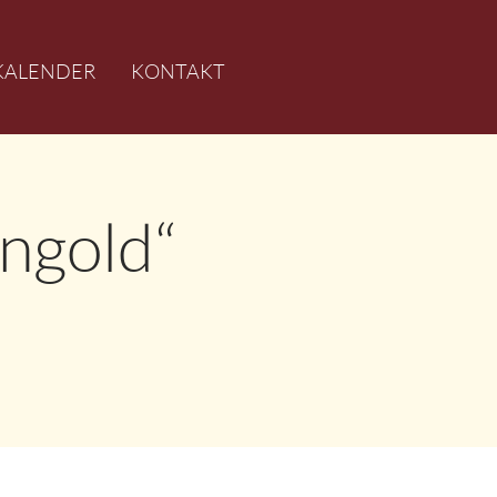
KALENDER
KONTAKT
ingold“