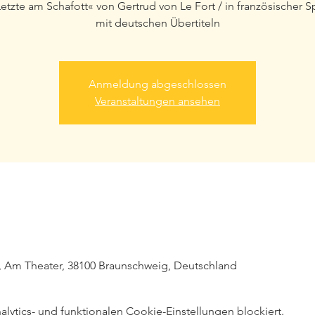
etzte am Schafott« von Gertrud von Le Fort / in französischer 
mit deutschen Übertiteln
Anmeldung abgeschlossen
Veranstaltungen ansehen
, Am Theater, 38100 Braunschweig, Deutschland
ytics- und funktionalen Cookie-Einstellungen blockiert.