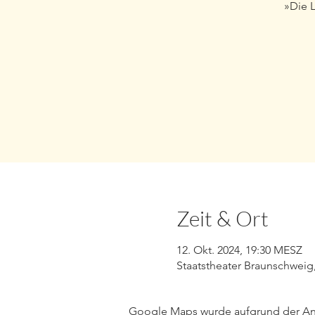
»Die L
Zeit & Ort
12. Okt. 2024, 19:30 MESZ
Staatstheater Braunschweig
Google Maps wurde aufgrund der Anal