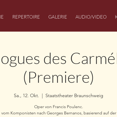
IE
REPERTOIRE
GALERIE
AUDIO/VIDEO
logues des Carmél
(Premiere)
Sa., 12. Okt.
  |  
Staatstheater Braunschweig
Oper von Francis Poulenc.
o vom Komponisten nach Georges Bernanos, basierend auf der