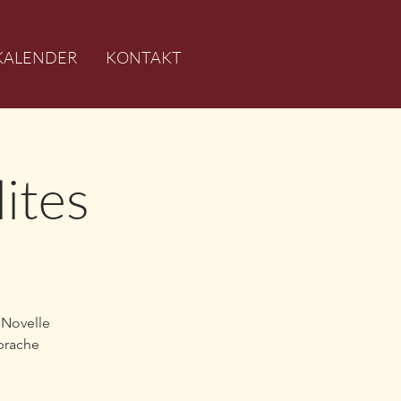
KALENDER
KONTAKT
ites
 Novelle
Sprache