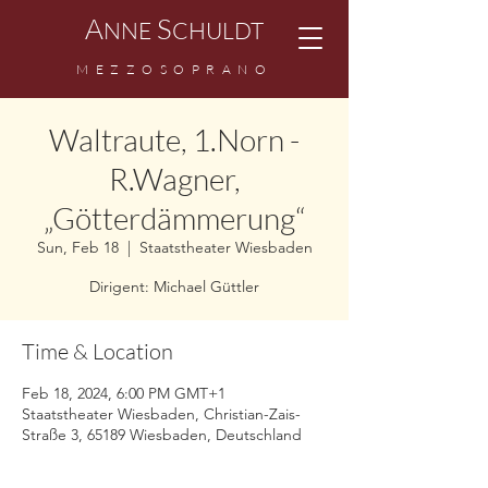
A
S
NNE
CHULDT
MEZZOSOPRANO
Waltraute, 1.Norn -
R.Wagner,
„Götterdämmerung“
Sun, Feb 18
  |  
Staatstheater Wiesbaden
Dirigent: Michael Güttler
Time & Location
Feb 18, 2024, 6:00 PM GMT+1
Staatstheater Wiesbaden, Christian-Zais-
Straße 3, 65189 Wiesbaden, Deutschland