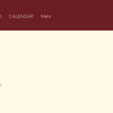
O
CALENDAR
Mehr
e
r