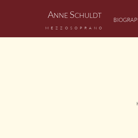
A
S
NNE
CHULDT
BIOGRAP
MEZZOSOPRANO