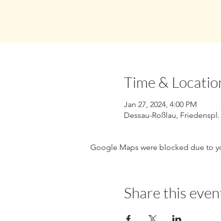
Time & Locatio
Jan 27, 2024, 4:00 PM
Dessau-Roßlau, Friedenspl.
Google Maps were blocked due to your
Share this even