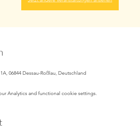
n
 1A, 06844 Dessau-Roßlau, Deutschland
 Analytics and functional cookie settings.
t