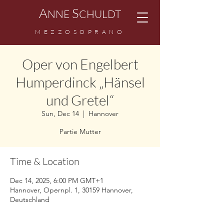
A
S
NNE
CHULDT
MEZZOSOPRANO
Oper von Engelbert
Humperdinck „Hänsel
und Gretel“
Sun, Dec 14
  |  
Hannover
Partie Mutter
Time & Location
Dec 14, 2025, 6:00 PM GMT+1
Hannover, Opernpl. 1, 30159 Hannover,
Deutschland