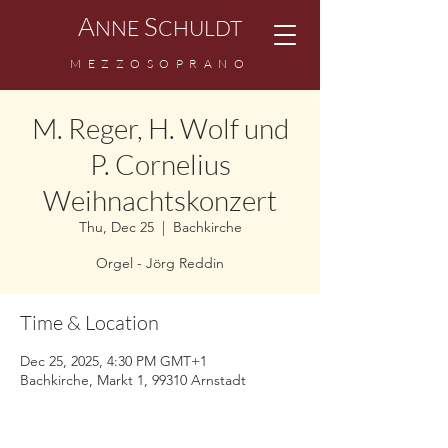
A
S
NNE
CHULDT
MEZZOSOPRANO
M. Reger, H. Wolf und
P. Cornelius
Weihnachtskonzert
Thu, Dec 25
  |  
Bachkirche
Orgel - Jörg Reddin
Time & Location
Dec 25, 2025, 4:30 PM GMT+1
Bachkirche, Markt 1, 99310 Arnstadt